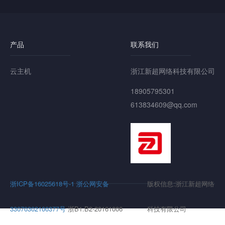
产品
联系我们
云主机
浙江新超网络科技有限公司
18905795301
613834609@qq.com
浙ICP备16025618号-1
浙公网安备
版权信息:浙江新超网络
33070302100377号
浙B1.B2-20161006
科技有限公司