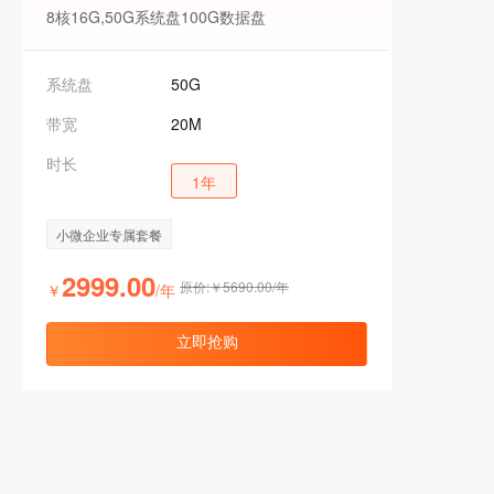
8核16G,50G系统盘100G数据盘
系统盘
50G
带宽
20M
时长
1年
小微企业专属套餐
2999.00
原价:￥5690.00/年
￥
/年
立即抢购