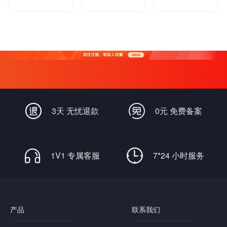
3天 无忧退款
0元 免费备案
1V1 专属客服
7*24 小时服务
产品
联系我们