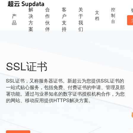
解
合
客
关
控
文
制
产
决
作
户
于
档
台
品
方
伙
支
我
案
伴
持
们
SSL证书
SSL证书，又称服务器证书。新超云为您提供SSL证书的
一站式贴心服务，包括免费、付费证书的申请、管理及部
署功能。通过与业界知名的数字证书授权机构合作，为您
的网站、移动应用提供HTTPS解决方案。