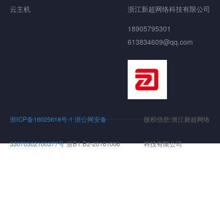
云主机
浙江新超网络科技有限公司
18905795301
613834609@qq.com
浙ICP备16025618号-1
浙公网安备
版权信息:浙江新超网络
33070302100377号
浙B1.B2-20161006
科技有限公司