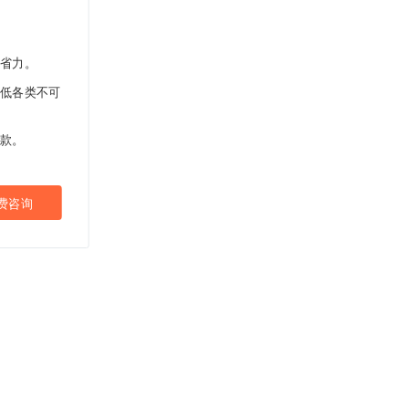
省力。
低各类不可
款。
费咨询