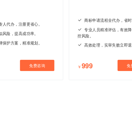
商标申请流程全代办，省时
专人代办，注册更省心。
专业人员精准评估，有效降
似风险，提高成功率。
控风险。
牌保护方案，精准规划。
高效处理，实审失败立即退
999
免费咨询
免
￥