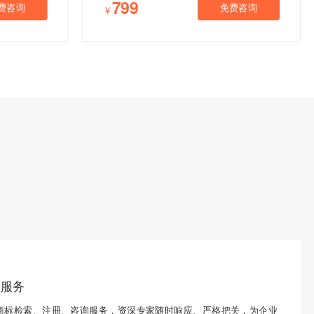
799
费咨询
免费咨询
￥
业服务
商标检索、注册、咨询服务，资深专家随时响应、严格把关，为企业